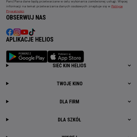
Pani/Pana dane będą przetwarzane w celu wykonania zamówionej usługi. Więcej
informacji na temat przetwarzania danych osobowych znajduje się w
Polityce
Prywatności
.
OBSERWUJ NAS
APLIKACJE HELIOS
SIEĆ KIN HELIOS
TWOJE KINO
DLA FIRM
DLA SZKÓŁ