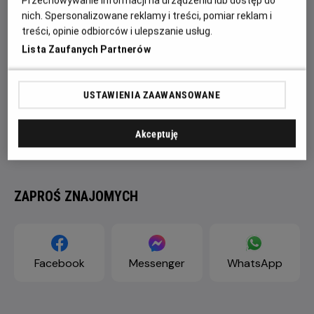
Przechowywanie informacji na urządzeniu lub dostęp do
nich. Spersonalizowane reklamy i treści, pomiar reklam i
treści, opinie odbiorców i ulepszanie usług.
Lista Zaufanych Partnerów
USTAWIENIA ZAAWANSOWANE
Akceptuję
ZAPROŚ ZNAJOMYCH
Facebook
Messenger
WhatsApp