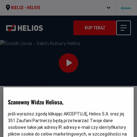
KIELCE -
HELIOS
KUP TERAZ
Szanowny Widzu Heliosa,
jeśli wyrazisz zgodę klikając AKCEPTUJĘ, Helios S.A. oraz jej
351
Zaufani Partnerzy będą przetwarzać Twoje dane
Ścieżki życia - Salon Kultury
osobowe takie jak adresy IP, adresy e-mail czy identyfikatory
Helios
plików cookie do celów marketingowych, w szczególności na