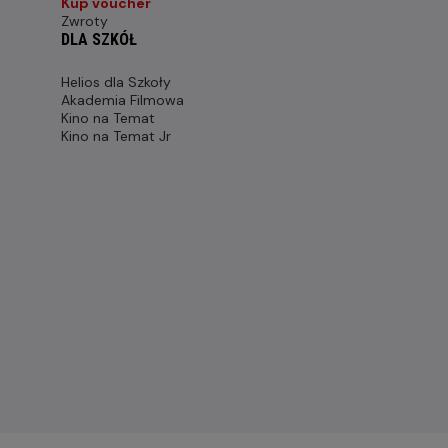
Kup voucher
Zwroty
DLA SZKÓŁ
Helios dla Szkoły
Akademia Filmowa
Kino na Temat
Kino na Temat Jr