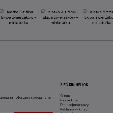
SIEĆ KIN HELIOS
O nas
eniami i ofertami specjalnymi,
Nasze kina
Dla akcjonariuszy
Reklama w kinach