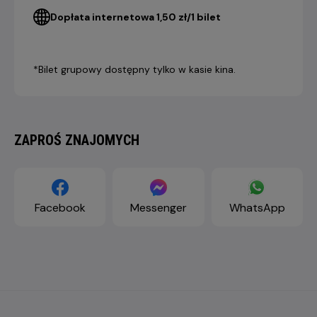
Dopłata internetowa 1,50 zł/1 bilet
*Bilet grupowy dostępny tylko w kasie kina.
ZAPROŚ ZNAJOMYCH
Facebook
Messenger
WhatsApp