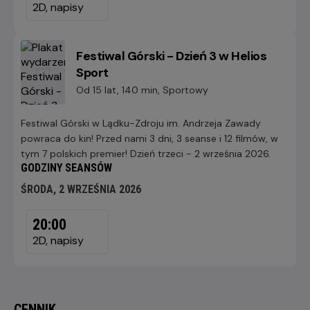
WRZEŚNIA
2D, napisy
2026
Festiwal Górski - Dzień 3 w Helios
Sport
Od 15 lat, 140 min, Sportowy
Festiwal Górski w Lądku-Zdroju im. Andrzeja Zawady
powraca do kin! Przed nami 3 dni, 3 seanse i 12 filmów, w
tym 7 polskich premier! Dzień trzeci - 2 września 2026.
GODZINY SEANSÓW
ŚRODA, 2 WRZEŚNIA 2026
ŚRODA,
20:00
2
WRZEŚNIA
2D, napisy
2026
CENNIK