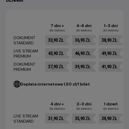
7 dni +
4-6 dni
1-3 dni
do seansu
do seansu
do seansu
DOKUMENT
33,90 ZŁ
36,90 ZŁ
38,90 ZŁ
STANDARD
LIVE STREAM
43,90 ZŁ
46,90 ZŁ
49,90 ZŁ
PREMIUM
DOKUMENT
37,90 ZŁ
39,90 ZŁ
41,90 ZŁ
PREMIUM
Dopłata internetowa 1,50 zł/1 bilet
4 dni +
2-3 dni
1 dzień
do seansu
do seansu
do seansu
LIVE STREAM
31,90 ZŁ
35,90 ZŁ
38,90 ZŁ
STANDARD