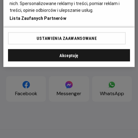
nich. Spersonalizowane reklamy i treści, pomiar reklam i
treści, opinie odbiorców i ulepszanie usług.
Lista Zaufanych Partnerów
USTAWIENIA ZAAWANSOWANE
Akceptuję
ZAPROŚ ZNAJOMYCH
Facebook
Messenger
WhatsApp