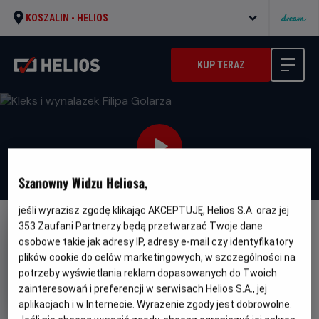
KOSZALIN -
HELIOS
KUP TERAZ
Szanowny Widzu Heliosa,
jeśli wyrazisz zgodę klikając AKCEPTUJĘ, Helios S.A. oraz jej
353
Zaufani Partnerzy będą przetwarzać Twoje dane
FILM POLSKI
osobowe takie jak adresy IP, adresy e-mail czy identyfikatory
Kleks i wynalazek Filipa Golarza
plików cookie do celów marketingowych, w szczególności na
potrzeby wyświetlania reklam dopasowanych do Twoich
Gatunek
Minimalny
Fantasy / Przygodowy / Familijny
Od 7
wiek
zainteresowań i preferencji w serwisach Helios S.A., jej
lat
Czas
Kraj
116 min
Polska (2025)
aplikacjach i w Internecie. Wyrażenie zgody jest dobrowolne.
trwania
i