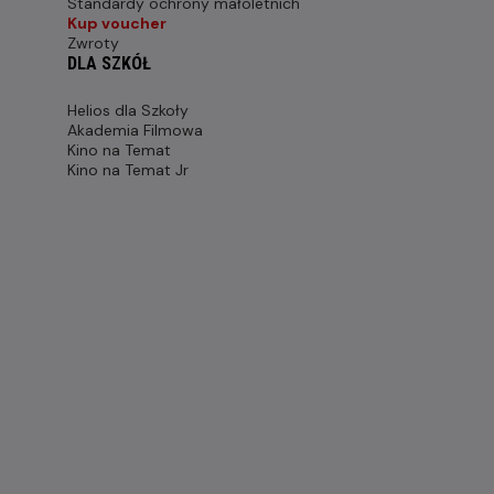
Standardy ochrony małoletnich
Kup voucher
Zwroty
DLA SZKÓŁ
Helios dla Szkoły
Akademia Filmowa
Kino na Temat
Kino na Temat Jr