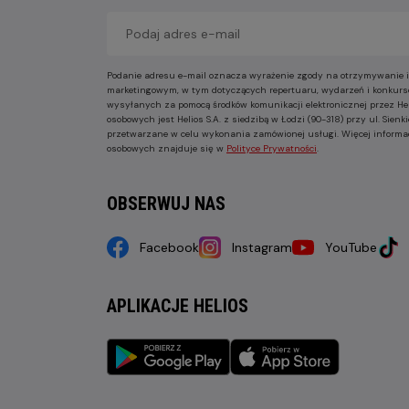
Podanie adresu e-mail oznacza wyrażenie zgody na otrzymywanie i
marketingowym, w tym dotyczących repertuaru, wydarzeń i konkurs
wysyłanych za pomocą środków komunikacji elektronicznej przez He
osobowych jest Helios S.A. z siedzibą w Łodzi (90-318) przy ul. Sie
przetwarzane w celu wykonania zamówionej usługi. Więcej informa
osobowych znajduje się w
Polityce Prywatności
.
OBSERWUJ NAS
Facebook
Instagram
YouTube
APLIKACJE HELIOS