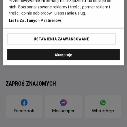
Przechowywanie informacji na urządzeniu lub dostęp do
nich. Spersonalizowane reklamy i treści, pomiar reklam i
treści, opinie odbiorców i ulepszanie usług.
Lista Zaufanych Partnerów
USTAWIENIA ZAAWANSOWANE
Akceptuję
ZAPROŚ ZNAJOMYCH
Facebook
Messenger
WhatsApp