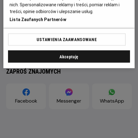
nich. Spersonalizowane reklamy i treści, pomiar reklam i
treści, opinie odbiorców i ulepszanie usług.
Lista Zaufanych Partnerów
USTAWIENIA ZAAWANSOWANE
Akceptuję
ZAPROŚ ZNAJOMYCH
Facebook
Messenger
WhatsApp