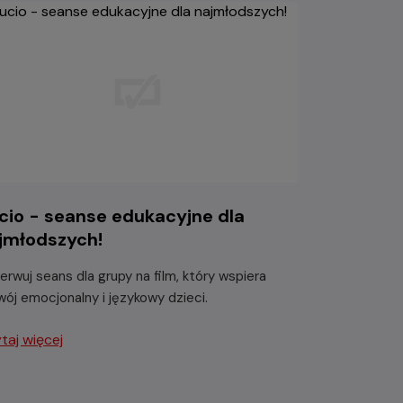
cio - seanse edukacyjne dla
jmłodszych!
erwuj seans dla grupy na film, który wspiera
wój emocjonalny i językowy dzieci.
taj więcej