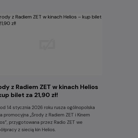
ody z Radiem ZET w kinach Helios
kup bilet za 21,90 zł!
 od 14 stycznia 2026 roku rusza ogólnopolska
ja promocyjna „Środy z Radiem ZET i Kinem
ios”, przygotowana przez Radio ZET we
ółpracy z siecią kin Helios.