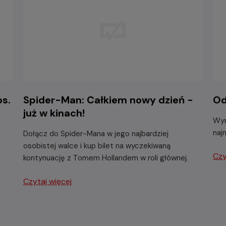
os.
Spider-Man: Całkiem nowy dzień -
Od
już w kinach!
Wyr
naj
Dołącz do Spider-Mana w jego najbardziej
osobistej walce i kup bilet na wyczekiwaną
Czy
kontynuację z Tomem Hollandem w roli głównej.
Czytaj więcej