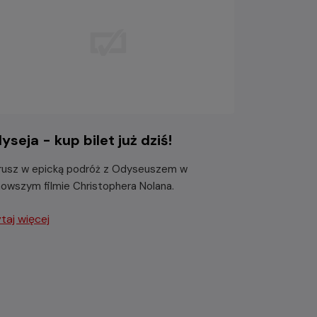
yseja - kup bilet już dziś!
usz w epicką podróż z Odyseuszem w
nowszym filmie Christophera Nolana.
taj więcej