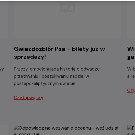
-
Gwiazdozbiór Psa - bilety już w
Wi
sprzedaży!
ga
wy
Przeżyj emocjonującą historię o odwadze,
W k
przetrwaniu i poszukiwaniu nadziei w
a r
postapokaliptycznym świecie.
Czy
Czytaj więcej