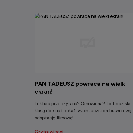
PAN TADEUSZ powraca na wielki
ekran!
Lektura przeczytana? Omówiona? To teraz sko
klasą do kina i pokaż swoim uczniom brawurową
adaptację filmową!
Czytaj więcej