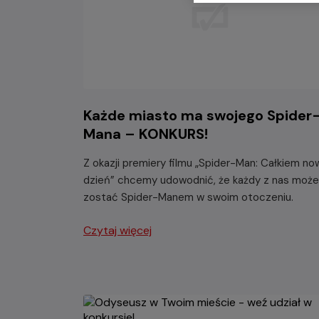
Każde miasto ma swojego Spider
Mana – KONKURS!
Z okazji premiery filmu „Spider-Man: Całkiem no
dzień” chcemy udowodnić, że każdy z nas może
zostać Spider-Manem w swoim otoczeniu.
Czytaj więcej