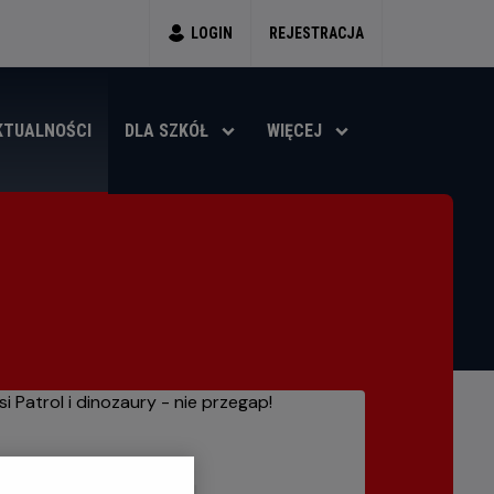
LOGIN
REJESTRACJA
KTUALNOŚCI
DLA SZKÓŁ
WIĘCEJ