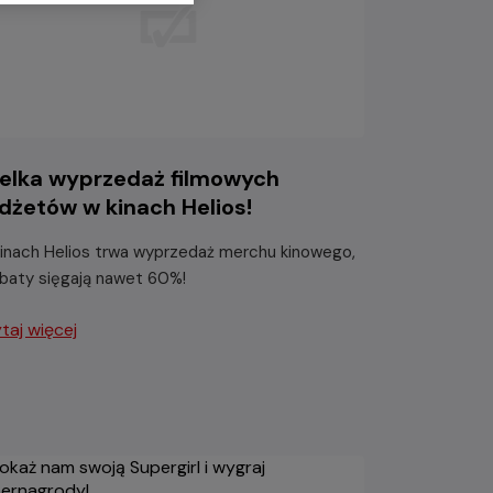
elka wyprzedaż filmowych
dżetów w kinach Helios!
inach Helios trwa wyprzedaż merchu kinowego,
abaty sięgają nawet 60%!
taj więcej