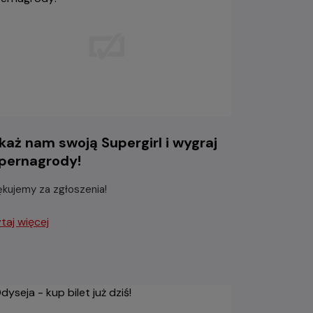
każ nam swoją Supergirl i wygraj
pernagrody!
ękujemy za zgłoszenia!
taj więcej