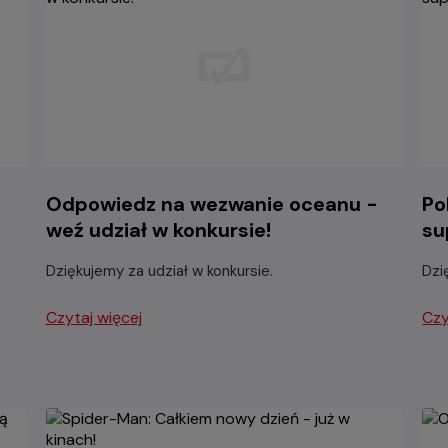
Odpowiedz na wezwanie oceanu -
Po
weź udział w konkursie!
su
Dziękujemy za udział w konkursie.
Dzi
Czytaj więcej
Czy