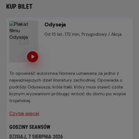
KUP BILET
Odyseja
Od 15 lat, 172 min, Przygodowy / Akcja
To opowieść autorstwa Homera uznawana za jedno z
najważniejszych dzieł literatury zachodniej. Opowiada o
podróży Odyseusza, króla Itaki, który musi stawić czoła
licznym wyzwaniom próbując wrócić do domu po wojnie
trojańskiej.
Czytaj więcej
GODZINY SEANSÓW
DZISIAJ, 7 SIERPNIA 2026