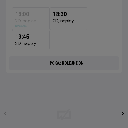
DZISIAJ,
7
13:00
18:30
SIERPNIA
2D, napisy
2D, napisy
2026
19:45
2D, napisy
POKAŻ KOLEJNE DNI