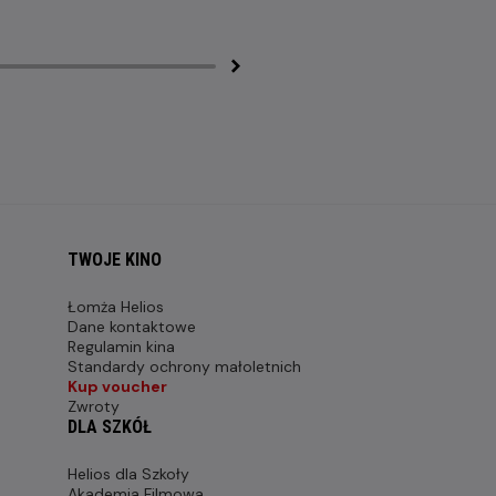
TWOJE KINO
Łomża Helios
Dane kontaktowe
Regulamin kina
Standardy ochrony małoletnich
Kup voucher
Zwroty
DLA SZKÓŁ
Helios dla Szkoły
Akademia Filmowa