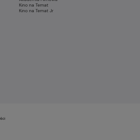
Kino na Temat
Kino na Temat Jr
ści