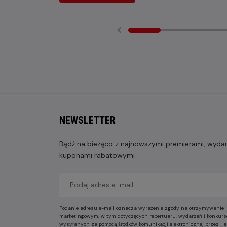
NEWSLETTER
Bądź na bieżąco z najnowszymi premierami, wydarz
kuponami rabatowymi
Podanie adresu e-mail oznacza wyrażenie zgody na otrzymywanie i
marketingowym, w tym dotyczących repertuaru, wydarzeń i konkurs
wysyłanych za pomocą środków komunikacji elektronicznej przez He