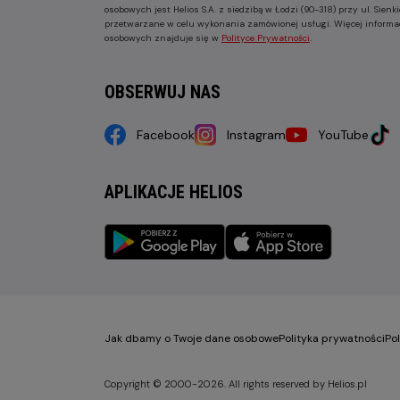
osobowych jest Helios S.A. z siedzibą w Łodzi (90-318) przy ul. Sie
przetwarzane w celu wykonania zamówionej usługi. Więcej informa
osobowych znajduje się w
Polityce Prywatności
.
OBSERWUJ NAS
Facebook
Instagram
YouTube
APLIKACJE HELIOS
Jak dbamy o Twoje dane osobowe
Polityka prywatności
Po
Copyright © 2000-2026. All rights reserved by Helios.pl