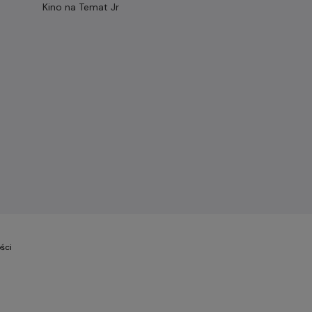
Kino na Temat Jr
ści