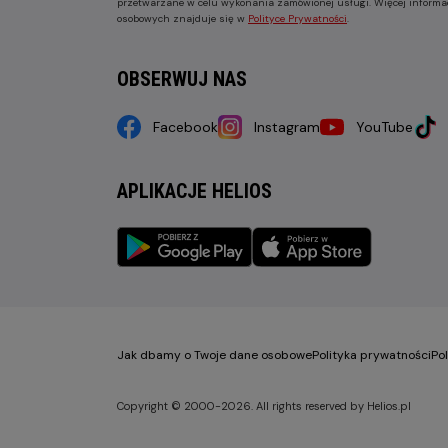
przetwarzane w celu wykonania zamówionej usługi. Więcej informa
osobowych znajduje się w
Polityce Prywatności
.
OBSERWUJ NAS
Facebook
Instagram
YouTube
APLIKACJE HELIOS
Jak dbamy o Twoje dane osobowe
Polityka prywatności
Po
Copyright © 2000-2026. All rights reserved by Helios.pl