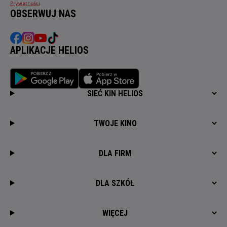
Prywatności
.
OBSERWUJ NAS
APLIKACJE HELIOS
SIEĆ KIN HELIOS
TWOJE KINO
DLA FIRM
DLA SZKÓŁ
WIĘCEJ