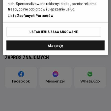
nich. Spersonalizowane reklamy i treści, pomiar reklam i
treści, opinie odbiorców i ulepszanie usług.
Lista Zaufanych Partnerów
USTAWIENIA ZAAWANSOWANE
Akceptuję
ZAPROŚ ZNAJOMYCH
Facebook
Messenger
WhatsApp