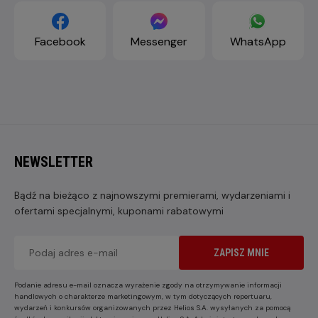
Facebook
Messenger
WhatsApp
NEWSLETTER
Bądź na bieżąco z najnowszymi premierami, wydarzeniami i
ofertami specjalnymi, kuponami rabatowymi
ZAPISZ MNIE
Podanie adresu e-mail oznacza wyrażenie zgody na otrzymywanie informacji
handlowych o charakterze marketingowym, w tym dotyczących repertuaru,
wydarzeń i konkursów organizowanych przez Helios S.A. wysyłanych za pomocą