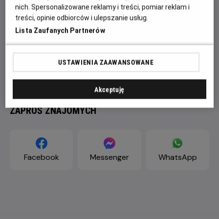
nich. Spersonalizowane reklamy i treści, pomiar reklam i
treści, opinie odbiorców i ulepszanie usług.
Lista Zaufanych Partnerów
USTAWIENIA ZAAWANSOWANE
Akceptuję
ZAPROŚ ZNAJOMYCH
Facebook
Messenger
WhatsApp