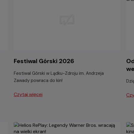
Festiwal Górski 2026
Od
we
Festiwal Górski w Lądku-Zdroju im. Andrzeja
Zawady powraca do kin!
Dzi
Czytaj więcej
Czy