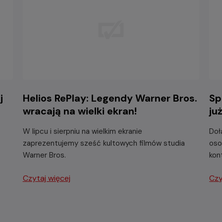
j
Helios RePlay: Legendy Warner Bros.
Sp
wracają na wielki ekran!
ju
W lipcu i sierpniu na wielkim ekranie
Doł
zaprezentujemy sześć kultowych filmów studia
oso
Warner Bros.
kon
Czytaj więcej
Czy