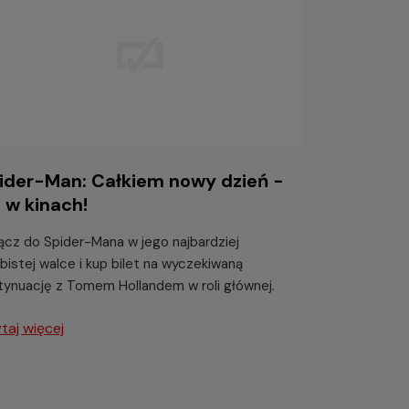
ider-Man: Całkiem nowy dzień -
ż w kinach!
ącz do Spider-Mana w jego najbardziej
bistej walce i kup bilet na wyczekiwaną
tynuację z Tomem Hollandem w roli głównej.
taj więcej