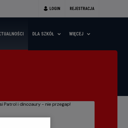
LOGIN
REJESTRACJA
KTUALNOŚCI
DLA SZKÓŁ
WIĘCEJ