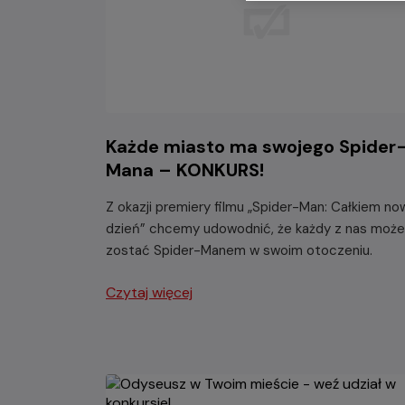
Każde miasto ma swojego Spider
Mana – KONKURS!
Z okazji premiery filmu „Spider-Man: Całkiem no
dzień” chcemy udowodnić, że każdy z nas może
zostać Spider-Manem w swoim otoczeniu.
Czytaj więcej