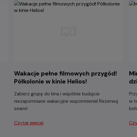
Wakacje pełne filmowych przygód!
Mi
Półkolonie w kinie Helios!
dz
Zabierz grupę do kina i wspólnie budujcie
Prz
niezapomniane wakacyjne wspomnienia! Rezerwuj
w t
seans!
boh
Czytaj więcej
Czy