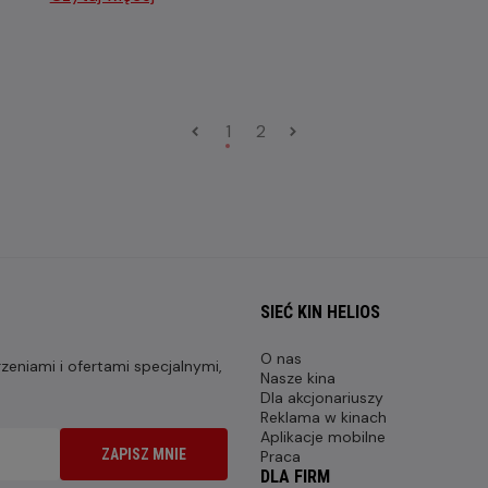
1
2
SIEĆ KIN HELIOS
O nas
eniami i ofertami specjalnymi,
Nasze kina
Dla akcjonariuszy
Reklama w kinach
Aplikacje mobilne
ZAPISZ MNIE
Praca
DLA FIRM