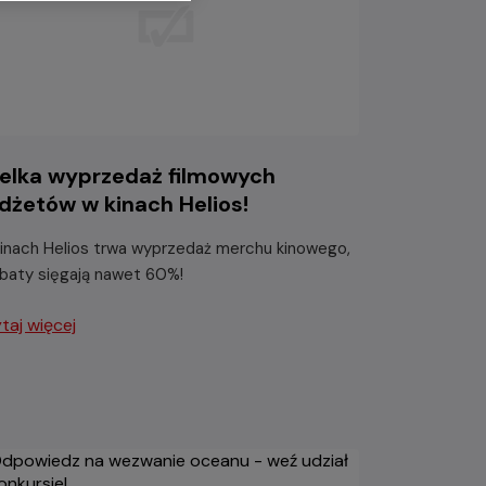
elka wyprzedaż filmowych
dżetów w kinach Helios!
inach Helios trwa wyprzedaż merchu kinowego,
abaty sięgają nawet 60%!
taj więcej