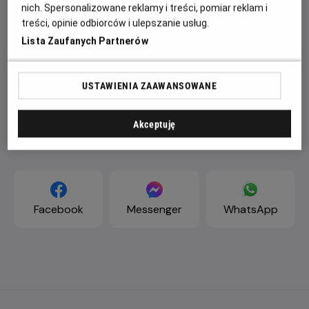
nich. Spersonalizowane reklamy i treści, pomiar reklam i
treści, opinie odbiorców i ulepszanie usług.
Lista Zaufanych Partnerów
USTAWIENIA ZAAWANSOWANE
Akceptuję
ZAPROŚ ZNAJOMYCH
Facebook
Messenger
WhatsApp