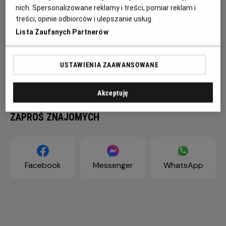
nich. Spersonalizowane reklamy i treści, pomiar reklam i
treści, opinie odbiorców i ulepszanie usług.
Lista Zaufanych Partnerów
USTAWIENIA ZAAWANSOWANE
Akceptuję
ZAPROŚ ZNAJOMYCH
Facebook
Messenger
WhatsApp