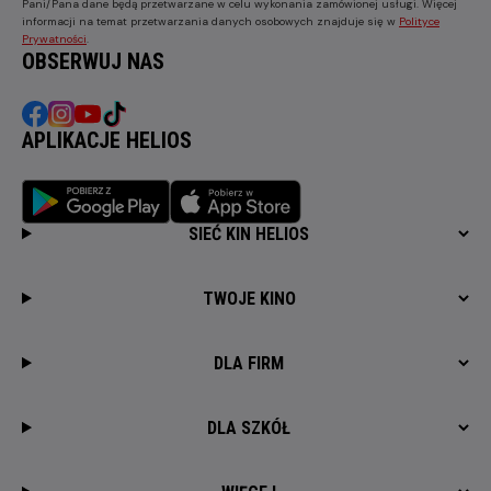
Pani/Pana dane będą przetwarzane w celu wykonania zamówionej usługi. Więcej
informacji na temat przetwarzania danych osobowych znajduje się w
Polityce
Prywatności
.
OBSERWUJ NAS
APLIKACJE HELIOS
SIEĆ KIN HELIOS
TWOJE KINO
DLA FIRM
DLA SZKÓŁ