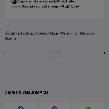
Dopłata internetowa 1,50 zł/1 bilet
Dopłata do sali dream +9 zł/1 bilet
ZAPROŚ ZNAJOMYCH