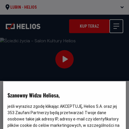
LUBIN -
HELIOS
KUP TERAZ
Szanowny Widzu Heliosa,
jeśli wyrazisz zgodę klikając AKCEPTUJĘ, Helios S.A. oraz jej
353
Zaufani Partnerzy będą przetwarzać Twoje dane
Ścieżki życia - Salon Kultury
osobowe takie jak adresy IP, adresy e-mail czy identyfikatory
Helios
plików cookie do celów marketingowych, w szczególności na