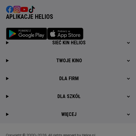
APLIKACJE HELIOS
SIEĆ KIN HELIOS
TWOJE KINO
DLA FIRM
DLA SZKÓŁ
WIĘCEJ
Copyright © 2000-2026. All rights reserved by Helios.pl