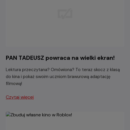
PAN TADEUSZ powraca na wielki ekran!
Lektura przeczytana? Omówiona? To teraz skocz z klasą
do kina i pokaż swoim uczniom brawurową adaptację
filmową!
Czytaj więcej