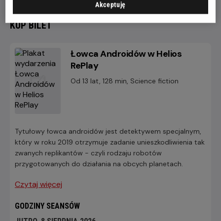
Akceptuję
KUP BILET
Łowca Androidów w Helios
RePlay
Od 13 lat, 128 min, Science fiction
Tytułowy łowca androidów jest detektywem specjalnym,
który w roku 2019 otrzymuje zadanie unieszkodliwienia tak
zwanych replikantów - czyli rodzaju robotów
przygotowanych do działania na obcych planetach.
Czytaj więcej
GODZINY SEANSÓW