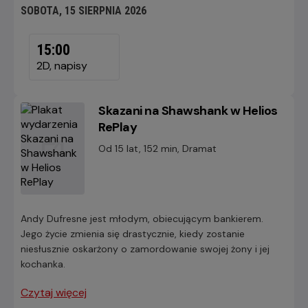
SOBOTA, 15 SIERPNIA 2026
SOBOTA,
15
15:00
SIERPNIA
2D, napisy
2026
Skazani na Shawshank w Helios
RePlay
Od 15 lat, 152 min, Dramat
Andy Dufresne jest młodym, obiecującym bankierem.
Jego życie zmienia się drastycznie, kiedy zostanie
niesłusznie oskarżony o zamordowanie swojej żony i jej
kochanka.
Czytaj więcej