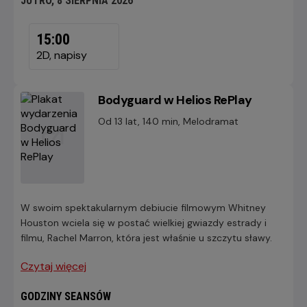
JUTRO, 8 SIERPNIA 2026
JUTRO,
8
15:00
SIERPNIA
2D, napisy
2026
Bodyguard w Helios RePlay
Od 13 lat, 140 min, Melodramat
W swoim spektakularnym debiucie filmowym Whitney
Houston wciela się w postać wielkiej gwiazdy estrady i
filmu, Rachel Marron, która jest właśnie u szczytu sławy.
Czytaj więcej
GODZINY SEANSÓW