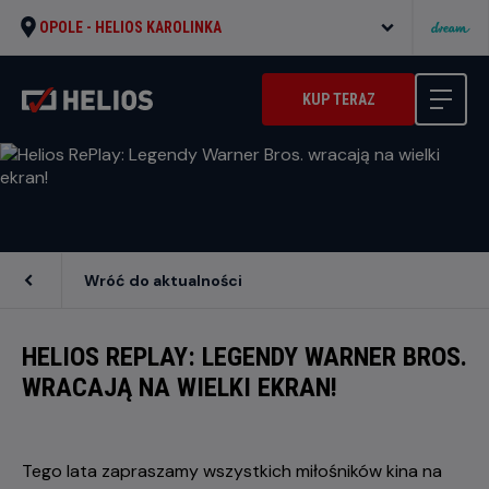
OPOLE -
HELIOS KAROLINKA
KUP TERAZ
Wróć do aktualności
HELIOS REPLAY: LEGENDY WARNER BROS.
WRACAJĄ NA WIELKI EKRAN!
Tego lata zapraszamy wszystkich miłośników kina na