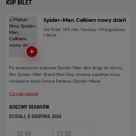
KUP BILET
Spider-Man. Całkiem nowy dzień
Od 13 lat, 145 min, Fantasy / Przygodowy
/ Akcja
Po światowym sukcesie Spider-Man: Bez drogi do domu,
film Spider-Man: Brand New Day otwiera zupełnie nowy
rozdział w życiu Petera Parkera i Spider-Mana.
Czytaj więcej
GODZINY SEANSÓW
DZISIAJ, 8 SIERPNIA 2026
DZISIAJ,
8
10:45
11:30