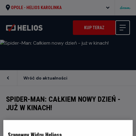
OPOLE -
HELIOS KAROLINKA
KUP TERAZ
Wróć do aktualności
SPIDER-MAN: CAŁKIEM NOWY DZIEŃ -
JUŻ W KINACH!
Dołącz do Spider-Mana w jego najbardziej
Szanowny Widzu Heliosa,