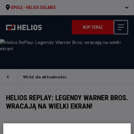
OPOLE -
HELIOS SOLARIS
KUP TERAZ
Wróć do aktualności
HELIOS REPLAY: LEGENDY WARNER BROS.
WRACAJĄ NA WIELKI EKRAN!
Tego lata zapraszamy wszystkich miłośników kina na