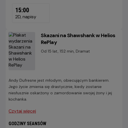
SOBOTA,
15
15:00
SIERPNIA
2D, napisy
2026
Skazani na Shawshank w Helios
RePlay
Od 15 lat, 152 min, Dramat
Andy Dufresne jest młodym, obiecującym bankierem.
Jego życie zmienia się drastycznie, kiedy zostanie
niesłusznie oskarżony o zamordowanie swojej żony i jej
kochanka.
Czytaj więcej
GODZINY SEANSÓW