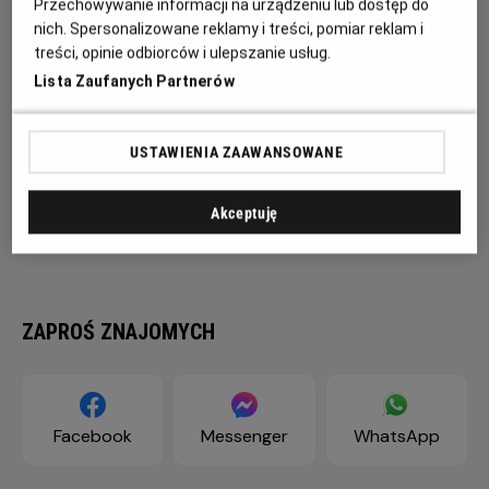
Przechowywanie informacji na urządzeniu lub dostęp do
nich. Spersonalizowane reklamy i treści, pomiar reklam i
treści, opinie odbiorców i ulepszanie usług.
Lista Zaufanych Partnerów
USTAWIENIA ZAAWANSOWANE
Akceptuję
ZAPROŚ ZNAJOMYCH
Facebook
Messenger
WhatsApp