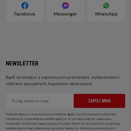
Facebook
Messenger
WhatsApp
NEWSLETTER
Bądź na bieżąco z najnowszymi premierami, wydarzeniami i
ofertami specjalnymi, kuponami rabatowymi
ZAPISZ MNIE
Podanie adresu e-mail oznacza wyrażenie zgody na otrzymywanie informacji
handlowych o charakterze marketingowym, w tym dotyczących repertuaru,
wydarzeń i konkursów organizowanych przez Helios S.A. wysyłanych za pomocą
środków komunikacji elektronicznej przez Helios S.A. Administratorem danych