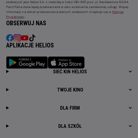
osobowych jest Helios S.A. z siedzibą w Łodzi (90-318) przy ul. Sienkiewicza 82/84.
Pani/Pana dane będą przetwarzane w celu wykonania zamówionej usługi. Więcej
informacji na temat przetwarzania danych osobowych znajduje się w
Polityce
Prywatności
.
OBSERWUJ NAS
APLIKACJE HELIOS
SIEĆ KIN HELIOS
TWOJE KINO
DLA FIRM
DLA SZKÓŁ