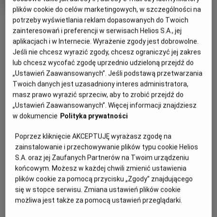
produkcji
plików cookie do celów marketingowych, w szczególności na
potrzeby wyświetlania reklam dopasowanych do Twoich
OBSERWUJ
zainteresowań i preferencji w serwisach Helios S.A., jej
aplikacjach i w Internecie. Wyrażenie zgody jest dobrowolne.
Jeśli nie chcesz wyrazić zgody, chcesz ograniczyć jej zakres
WIĘCEJ SZCZEGÓŁÓW
PREMIERA
lub chcesz wycofać zgodę uprzednio udzieloną przejdź do
12 maja 2023
„Ustawień Zaawansowanych”. Jeśli podstawą przetwarzania
REŻYSERIA
OPIS FILMU
Twoich danych jest uzasadniony interes administratora,
Suzane Raes
masz prawo wyrazić sprzeciw, aby to zrobić przejdź do
OBSADA
Bohaterem tego fascynującego dokumentu jest człowiek,
„Ustawień Zaawansowanych”. Więcej informacji znajdziesz
w dokumencie
Polityka prywatności
który potrafił stworzyć wszechświat w rogu pokoju i jak
Jonathan Janson, Anna Krekeler, Abbie Vandivere
nikt umiał uchwycić i uwiecznić ulotne, intymne chwile -
Poprzez kliknięcie AKCEPTUJĘ wyrażasz zgodę na
Johannes Vermeer, jeden z największych malarzy w historii.
zainstalowanie i przechowywanie plików typu cookie Helios
Zgodnie z obietnicą w tytule, „Blisko mistrza" zdejmuje
S.A. oraz jej Zaufanych Partnerów na Twoim urządzeniu
słynne dzieła ze ścian, wyjmuje z ram i zabiera do
końcowym. Możesz w każdej chwili zmienić ustawienia
laboratorium, by ukazać nam w zbliżeniu oszałamiające
plików cookie za pomocą przycisku „Zgody” znajdującego
detale – na przykład „Dziewczyny z perłą" - i odsłonić
się w stopce serwisu. Zmiana ustawień plików cookie
ukryte pod farbą warstwy. Twórcy pozwalają nam tez
możliwa jest także za pomocą ustawień przeglądarki.
zajrzeć za kulisy najgłośniejszej wystawy tego roku, na