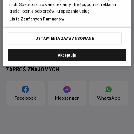
nich. Spersonalizowane reklamy i treści, pomiar reklam i
treści, opinie odbiorców i ulepszanie usług.
Lista Zaufanych Partnerów
USTAWIENIA ZAAWANSOWANE
Akceptuję
ZAPROŚ ZNAJOMYCH
Facebook
Messenger
WhatsApp