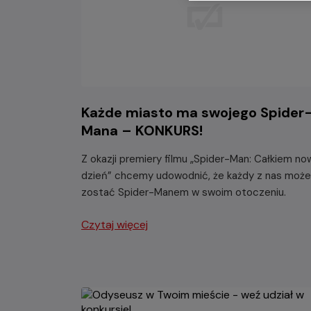
Każde miasto ma swojego Spider
Mana – KONKURS!
Z okazji premiery filmu „Spider-Man: Całkiem no
dzień” chcemy udowodnić, że każdy z nas może
zostać Spider-Manem w swoim otoczeniu.
Czytaj więcej