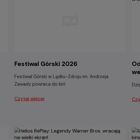
Festiwal Górski 2026
Od
we
Festiwal Górski w Lądku-Zdroju im. Andrzeja
Zawady powraca do kin!
Dzi
Czytaj więcej
Czy