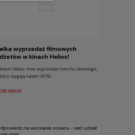
elka wyprzedaż filmowych
dżetów w kinach Helios!
inach Helios trwa wyprzedaż merchu kinowego,
abaty sięgają nawet 60%!
taj więcej