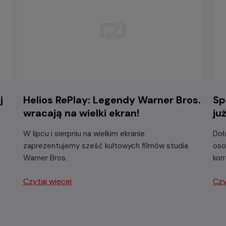
j
Helios RePlay: Legendy Warner Bros.
Sp
wracają na wielki ekran!
ju
W lipcu i sierpniu na wielkim ekranie
Doł
zaprezentujemy sześć kultowych filmów studia
oso
Warner Bros.
kon
Czytaj więcej
Czy