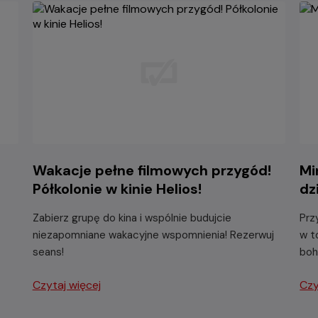
Wakacje pełne filmowych przygód!
Mi
Półkolonie w kinie Helios!
dz
Zabierz grupę do kina i wspólnie budujcie
Prz
niezapomniane wakacyjne wspomnienia! Rezerwuj
w t
seans!
boh
Czytaj więcej
Czy