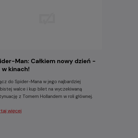
ider-Man: Całkiem nowy dzień -
ż w kinach!
ącz do Spider-Mana w jego najbardziej
bistej walce i kup bilet na wyczekiwaną
tynuację z Tomem Hollandem w roli głównej.
taj więcej