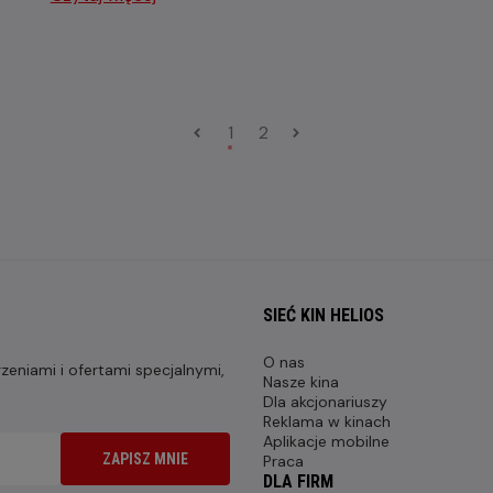
1
2
SIEĆ KIN HELIOS
O nas
eniami i ofertami specjalnymi,
Nasze kina
Dla akcjonariuszy
Reklama w kinach
Aplikacje mobilne
ZAPISZ MNIE
Praca
DLA FIRM