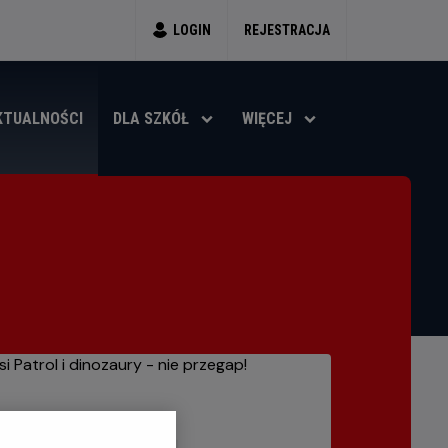
LOGIN
REJESTRACJA
KTUALNOŚCI
DLA SZKÓŁ
WIĘCEJ