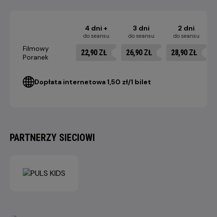
4 dni +
3 dni
2 dni
do seansu
do seansu
do seansu
Filmowy
22,90 ZŁ
26,90 ZŁ
28,90 ZŁ
Poranek
Dopłata internetowa 1,50 zł/1 bilet
PARTNERZY SIECIOWI