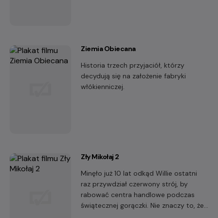
Ziemia Obiecana
Historia trzech przyjaciół, którzy
decydują się na założenie fabryki
włókienniczej.
Zły Mikołaj 2
Minęło już 10 lat odkąd Willie ostatni
raz przywdział czerwony strój, by
rabować centra handlowe podczas
świątecznej gorączki. Nie znaczy to, że
stał się lepszym człowiekiem.