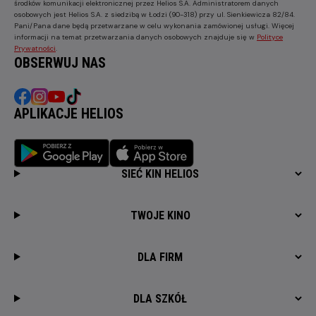
środków komunikacji elektronicznej przez Helios S.A. Administratorem danych
osobowych jest Helios S.A. z siedzibą w Łodzi (90-318) przy ul. Sienkiewicza 82/84.
Pani/Pana dane będą przetwarzane w celu wykonania zamówionej usługi. Więcej
informacji na temat przetwarzania danych osobowych znajduje się w
Polityce
Prywatności
.
OBSERWUJ NAS
APLIKACJE HELIOS
SIEĆ KIN HELIOS
TWOJE KINO
DLA FIRM
DLA SZKÓŁ