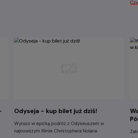
Czy
-
Odyseja - kup bilet już dziś!
Wa
Pó
Wyrusz w epicką podróż z Odyseuszem w
najnowszym filmie Christophera Nolana.
Zab