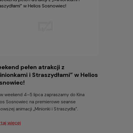
ekend pełen atrakcji z
inionkami i Straszydłami” w Helios
snowiec!
 w weekend 4–5 lipca zapraszamy do Kina
ios Sosnowiec na premierowe seanse
nowszej animacji „Minionki i Straszydła”.
taj więcej