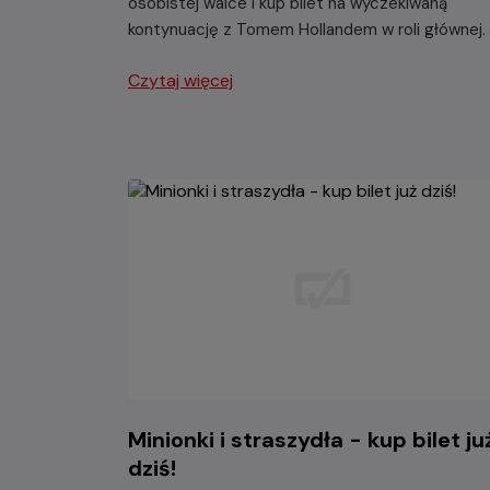
osobistej walce i kup bilet na wyczekiwaną
kontynuację z Tomem Hollandem w roli głównej.
Czytaj więcej
Minionki i straszydła - kup bilet ju
dziś!