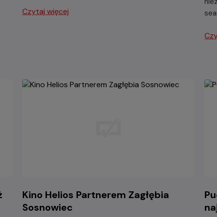
nie
Czytaj więcej
sea
Czy
ż
Kino Helios Partnerem Zagłębia
Pu
Sosnowiec
na