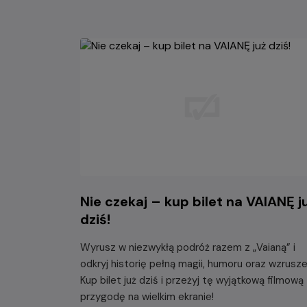
Nie czekaj – kup bilet na VAIANĘ j
dziś!
Wyrusz w niezwykłą podróż razem z „Vaianą” i
odkryj historię pełną magii, humoru oraz wzrusze
Kup bilet już dziś i przeżyj tę wyjątkową filmową
przygodę na wielkim ekranie!