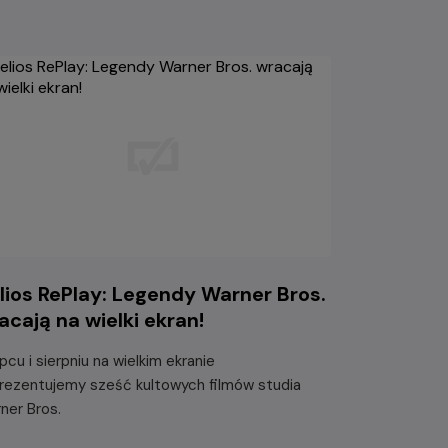
lios RePlay: Legendy Warner Bros.
acają na wielki ekran!
ipcu i sierpniu na wielkim ekranie
rezentujemy sześć kultowych filmów studia
ner Bros.