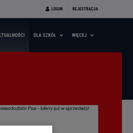
LOGIN
REJESTRACJA
KTUALNOŚCI
DLA SZKÓŁ
WIĘCEJ