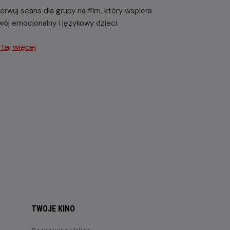
erwuj seans dla grupy na film, który wspiera
wój emocjonalny i językowy dzieci.
taj więcej
TWOJE KINO