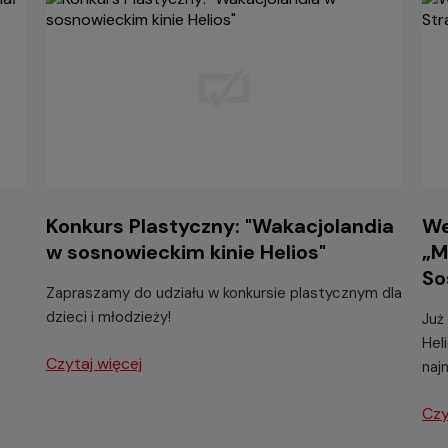
-
Konkurs Plastyczny: "Wakacjolandia
We
w sosnowieckim kinie Helios"
„M
So
Zapraszamy do udziału w konkursie plastycznym dla
dzieci i młodzieży!
Już
Hel
Czytaj więcej
naj
Czy