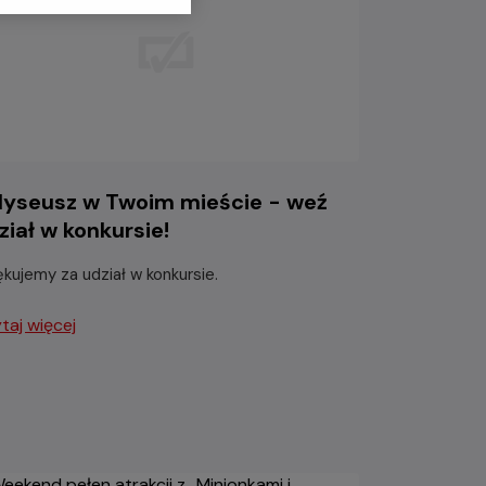
yseusz w Twoim mieście - weź
ział w konkursie!
ękujemy za udział w konkursie.
taj więcej