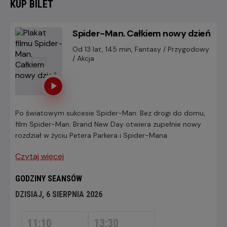
KUP BILET
Spider-Man. Całkiem nowy dzień
Od 13 lat, 145 min, Fantasy / Przygodowy
/ Akcja
Po światowym sukcesie Spider-Man: Bez drogi do domu,
film Spider-Man: Brand New Day otwiera zupełnie nowy
rozdział w życiu Petera Parkera i Spider-Mana.
Czytaj więcej
GODZINY SEANSÓW
DZISIAJ, 6 SIERPNIA 2026
DZISIAJ,
6
11:10
13:30