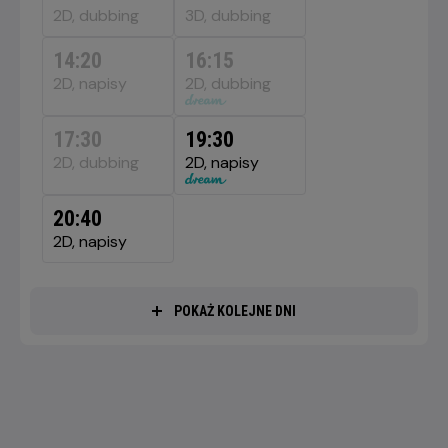
SIERPNIA
2D, dubbing
3D, dubbing
2026
14:20
16:15
2D, napisy
2D, dubbing
17:30
19:30
2D, dubbing
2D, napisy
20:40
2D, napisy
POKAŻ KOLEJNE DNI