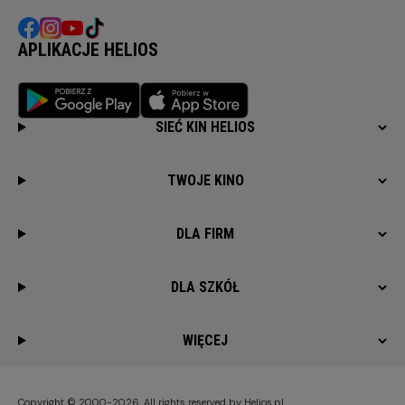
APLIKACJE HELIOS
SIEĆ KIN HELIOS
TWOJE KINO
DLA FIRM
DLA SZKÓŁ
WIĘCEJ
Copyright © 2000-2026. All rights reserved by Helios.pl