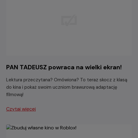
PAN TADEUSZ powraca na wielki ekran!
Lektura przeczytana? Omówiona? To teraz skocz z klasą
do kina i pokaż swoim uczniom brawurową adaptację
filmową!
Czytaj więcej