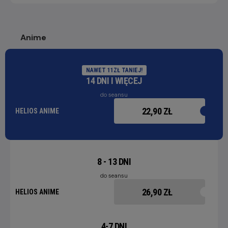
Anime
NAWET 11ZŁ TANIEJ!
14 DNI I WIĘCEJ
do seansu
22,90 ZŁ
HELIOS ANIME
8 - 13 DNI
do seansu
26,90 ZŁ
HELIOS ANIME
4-7 DNI