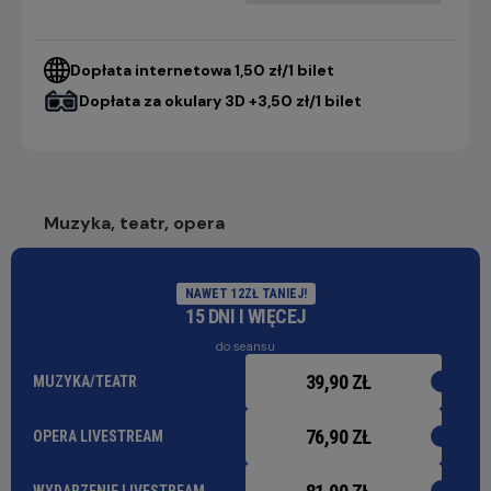
Dopłata internetowa 1,50 zł/1 bilet
Dopłata za okulary 3D +3,50 zł/1 bilet
Muzyka, teatr, opera
NAWET 12ZŁ TANIEJ!
15 DNI I WIĘCEJ
do seansu
39,90 ZŁ
MUZYKA/TEATR
76,90 ZŁ
OPERA LIVESTREAM