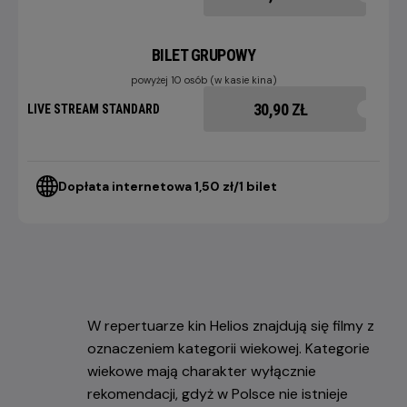
BILET GRUPOWY
powyżej 10 osób (w kasie kina)
30,90 ZŁ
LIVE STREAM STANDARD
Dopłata internetowa 1,50 zł/1 bilet
W repertuarze kin Helios znajdują się filmy z
oznaczeniem kategorii wiekowej. Kategorie
wiekowe mają charakter wyłącznie
rekomendacji, gdyż w Polsce nie istnieje