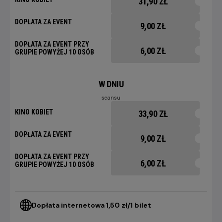
31,90 ZŁ
DOPŁATA ZA EVENT
9,00 ZŁ
DOPŁATA ZA EVENT PRZY
6,00 ZŁ
GRUPIE POWYŻEJ 10 OSÓB
W DNIU
seansu
KINO KOBIET
33,90 ZŁ
DOPŁATA ZA EVENT
9,00 ZŁ
DOPŁATA ZA EVENT PRZY
6,00 ZŁ
GRUPIE POWYŻEJ 10 OSÓB
Dopłata internetowa 1,50 zł/1 bilet