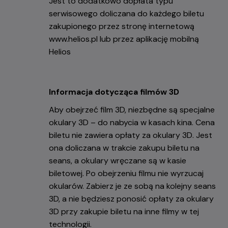
Jest to dodatkowo dopłata typu
serwisowego doliczana do każdego biletu
zakupionego przez stronę internetową
www.helios.pl lub przez aplikację mobilną
Helios
Informacja dotycząca filmów 3D
Aby obejrzeć film 3D, niezbędne są specjalne
okulary 3D – do nabycia w kasach kina. Cena
biletu nie zawiera opłaty za okulary 3D. Jest
ona doliczana w trakcie zakupu biletu na
seans, a okulary wręczane są w kasie
biletowej. Po obejrzeniu filmu nie wyrzucaj
okularów. Zabierz je ze sobą na kolejny seans
3D, a nie będziesz ponosić opłaty za okulary
3D przy zakupie biletu na inne filmy w tej
technologii.