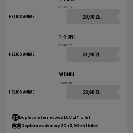
do seansu
29,90 ZŁ
HELIOS ANIME
1 -3 DNI
do seansu
31,90 ZŁ
HELIOS ANIME
W DNIU
seansu
33,90 ZŁ
HELIOS ANIME
Dopłata internetowa 1,50 zł/1 bilet
Dopłata za okulary 3D +3,90 zł/1 bilet