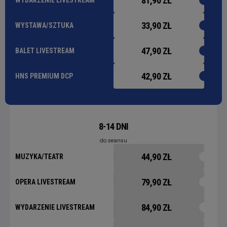
81,90 ZŁ
WYDARZENIE LIVESTREAM
33,90 ZŁ
WYSTAWA/SZTUKA
47,90 ZŁ
BALET LIVESTREAM
42,90 ZŁ
HNS PREMIUM DCP
8-14 DNI
do seansu
44,90 ZŁ
MUZYKA/TEATR
79,90 ZŁ
OPERA LIVESTREAM
84,90 ZŁ
WYDARZENIE LIVESTREAM