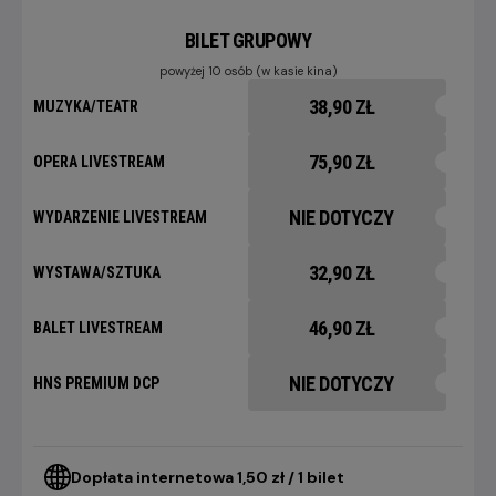
BILET GRUPOWY
powyżej 10 osób (w kasie kina)
38,90 ZŁ
MUZYKA/TEATR
75,90 ZŁ
OPERA LIVESTREAM
NIE DOTYCZY
WYDARZENIE LIVESTREAM
32,90 ZŁ
WYSTAWA/SZTUKA
46,90 ZŁ
BALET LIVESTREAM
NIE DOTYCZY
HNS PREMIUM DCP
Dopłata internetowa 1,50 zł / 1 bilet