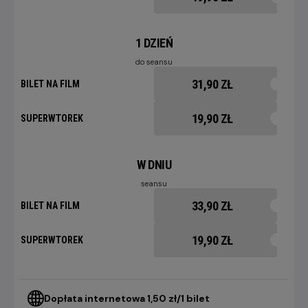
1 DZIEŃ
do seansu
31,90 ZŁ
BILET NA FILM
19,90 ZŁ
SUPERWTOREK
W DNIU
seansu
33,90 ZŁ
BILET NA FILM
19,90 ZŁ
SUPERWTOREK
Dopłata internetowa 1,50 zł/1 bilet