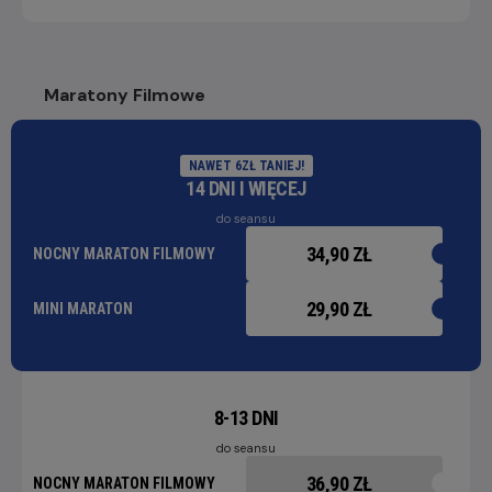
Maratony Filmowe
NAWET 6ZŁ TANIEJ!
14 DNI I WIĘCEJ
do seansu
34,90 ZŁ
NOCNY MARATON FILMOWY
29,90 ZŁ
MINI MARATON
8-13 DNI
do seansu
36,90 ZŁ
NOCNY MARATON FILMOWY