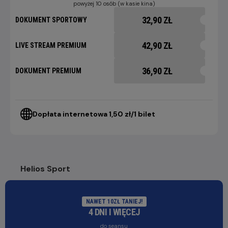
powyżej 10 osób (w kasie kina)
32,90 ZŁ
DOKUMENT SPORTOWY
42,90 ZŁ
LIVE STREAM PREMIUM
36,90 ZŁ
DOKUMENT PREMIUM
Dopłata internetowa 1,50 zł/1 bilet
Helios Sport
NAWET 10ZŁ TANIEJ!
4 DNI I WIĘCEJ
do seansu