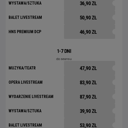
36,90 ZŁ
WYSTAWA/SZTUKA
50,90 ZŁ
BALET LIVESTREAM
46,90 ZŁ
HNS PREMIUM DCP
1-7 DNI
do seansu
47,90 ZŁ
MUZYKA/TEATR
83,90 ZŁ
OPERA LIVESTREAM
87,90 ZŁ
WYDARZENIE LIVESTREAM
39,90 ZŁ
WYSTAWA/SZTUKA
53,90 ZŁ
BALET LIVESTREAM