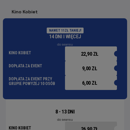
Kino Kobiet
NAWET 11ZŁ TANIEJ!
14 DNI I WIĘCEJ
do seansu
KINO KOBIET
22,90 ZŁ
DOPŁATA ZA EVENT
9,00 ZŁ
DOPŁATA ZA EVENT PRZY
6,00 ZŁ
GRUPIE POWYŻEJ 10 OSÓB
8 - 13 DNI
do seansu
KINO KOBIET
26,90 ZŁ