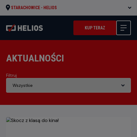
STARACHOWICE -
HELIOS
KUP TERAZ
AKTUALNOŚCI
Filtruj