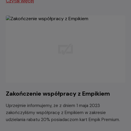
Czytaj więcej
Zakończenie współpracy z Empikiem
Uprzejmie informujemy, że z dniem 1 maja 2023
zakończyliśmy współpracę z Empikiem w zakresie
udzielania rabatu 20% posiadaczom kart Empik Premium.