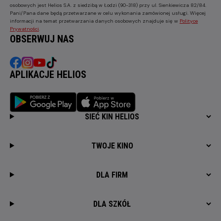
osobowych jest Helios S.A. z siedzibą w Łodzi (90-318) przy ul. Sienkiewicza 82/84.
Pani/Pana dane będą przetwarzane w celu wykonania zamówionej usługi. Więcej
informacji na temat przetwarzania danych osobowych znajduje się w
Polityce
Prywatności
.
OBSERWUJ NAS
APLIKACJE HELIOS
SIEĆ KIN HELIOS
TWOJE KINO
DLA FIRM
DLA SZKÓŁ