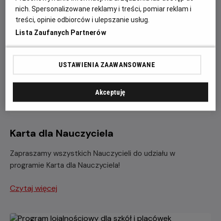
nich. Spersonalizowane reklamy i treści, pomiar reklam i
treści, opinie odbiorców i ulepszanie usług.
Lista Zaufanych Partnerów
USTAWIENIA ZAAWANSOWANE
Akceptuję
Karta dla Nauczyciela
Zapraszamy wszystkich Nauczycieli do udziału w
programie Karta dla Nauczyciela!
Czytaj więcej