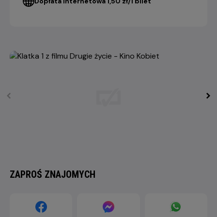
Dopłata internetowa 1,50 zł/1 bilet
ZAPROŚ ZNAJOMYCH