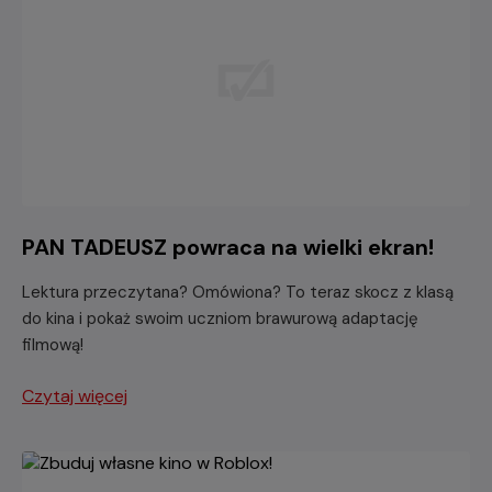
PAN TADEUSZ powraca na wielki ekran!
Lektura przeczytana? Omówiona? To teraz skocz z klasą
do kina i pokaż swoim uczniom brawurową adaptację
filmową!
Czytaj więcej