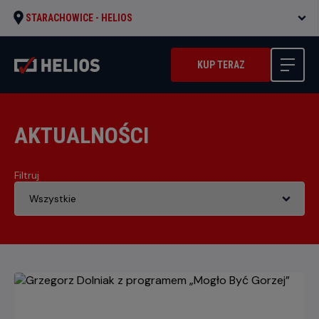
STARACHOWICE -
HELIOS
KUP TERAZ
AKTUALNOŚCI
Filtruj