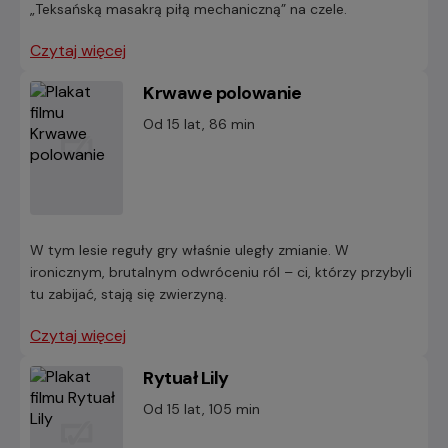
„Teksańską masakrą piłą mechaniczną” na czele.
Czytaj więcej
Krwawe polowanie
Od 15 lat, 86 min
W tym lesie reguły gry właśnie uległy zmianie. W
ironicznym, brutalnym odwróceniu ról – ci, którzy przybyli
tu zabijać, stają się zwierzyną.
Czytaj więcej
Rytuał Lily
Od 15 lat, 105 min