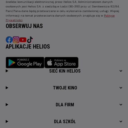
środków komunikacji elektronicznej przez Helios S.A. Administratorem danych
osobowych jest Helios S.A. z siedzibą w Łodzi (90-318) przy ul. Sienkiewicza 82/84.
Pani/Pana dane będą przetwarzane w celu wykonania zamówionej usługi. Więcej
informacji na temat przetwarzania danych osobowych znajduje się w
Polityce
Prywatności
.
OBSERWUJ NAS
APLIKACJE HELIOS
SIEĆ KIN HELIOS
TWOJE KINO
DLA FIRM
DLA SZKÓŁ