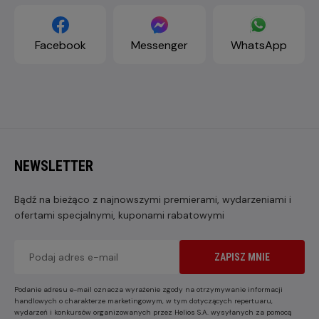
Facebook
Messenger
WhatsApp
NEWSLETTER
Bądź na bieżąco z najnowszymi premierami, wydarzeniami i
ofertami specjalnymi, kuponami rabatowymi
ZAPISZ MNIE
Podanie adresu e-mail oznacza wyrażenie zgody na otrzymywanie informacji
handlowych o charakterze marketingowym, w tym dotyczących repertuaru,
wydarzeń i konkursów organizowanych przez Helios S.A. wysyłanych za pomocą