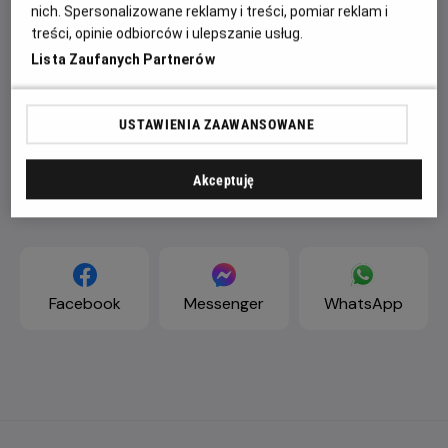
nich. Spersonalizowane reklamy i treści, pomiar reklam i
treści, opinie odbiorców i ulepszanie usług.
Lista Zaufanych Partnerów
USTAWIENIA ZAAWANSOWANE
Akceptuję
ZAPROŚ ZNAJOMYCH
Facebook
Messenger
WhatsApp