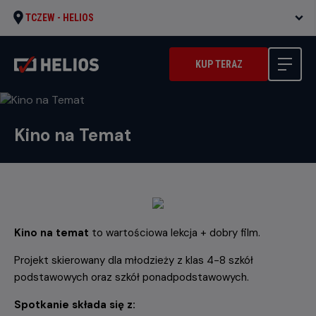
TCZEW -
HELIOS
KUP TERAZ
Kino na Temat
Kino na temat
to wartościowa lekcja + dobry film.
Projekt skierowany dla młodzieży z klas 4-8 szkół
podstawowych oraz szkół ponadpodstawowych.
Spotkanie składa się z: