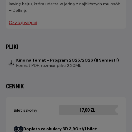
lawinę hejtu, która uderza w jedną z najbliższych mu osób
– Delfinę.
Czytaj więcej
PLIKI
Kino na Temat - Program 2025/2026 (II Semestr)
Format
PDF
, rozmiar pliku 2.20Mb
CENNIK
17,00 ZŁ
Bilet szkolny
Dopłata za okulary 3D 3,90 zł/1 bilet