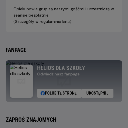
Opiekunowie grup są naszymi gośćmi i uczestniczą w
seansie bezpłatnie.
(Szczegóły w regulaminie kina)
FANPAGE
HELIOS DLA SZKOŁY
Odwiedź nasz fanpage
POLUB TĘ STRONĘ
UDOSTĘPNIJ
ZAPROŚ ZNAJOMYCH