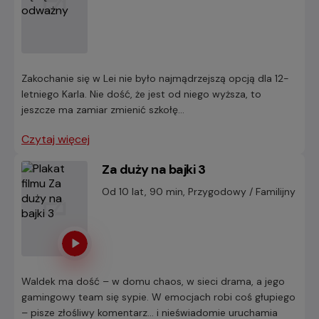
Zakochanie się w Lei nie było najmądrzejszą opcją dla 12-
letniego Karla. Nie dość, że jest od niego wyższa, to
jeszcze ma zamiar zmienić szkołę...
Czytaj więcej
Za duży na bajki 3
Od 10 lat, 90 min, Przygodowy / Familijny
Waldek ma dość – w domu chaos, w sieci drama, a jego
gamingowy team się sypie. W emocjach robi coś głupiego
– pisze złośliwy komentarz… i nieświadomie uruchamia