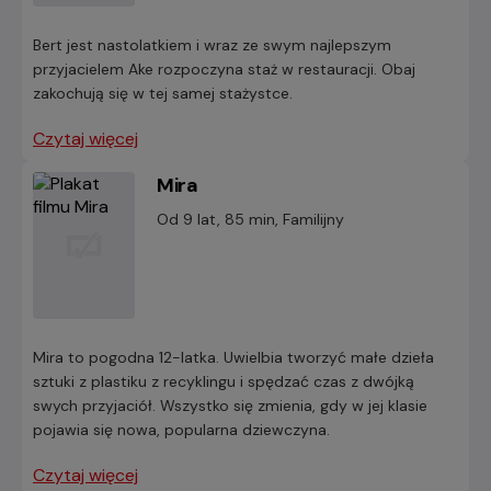
Bert jest nastolatkiem i wraz ze swym najlepszym
przyjacielem Ake rozpoczyna staż w restauracji. Obaj
zakochują się w tej samej stażystce.
Czytaj więcej
Mira
Od 9 lat, 85 min, Familijny
Mira to pogodna 12-latka. Uwielbia tworzyć małe dzieła
sztuki z plastiku z recyklingu i spędzać czas z dwójką
swych przyjaciół. Wszystko się zmienia, gdy w jej klasie
pojawia się nowa, popularna dziewczyna.
Czytaj więcej