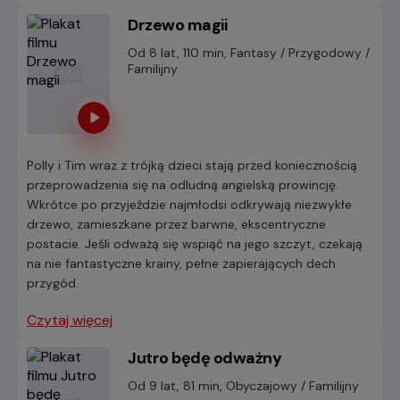
Drzewo magii
Od 8 lat, 110 min, Fantasy / Przygodowy /
Familijny
Polly i Tim wraz z trójką dzieci stają przed koniecznością
przeprowadzenia się na odludną angielską prowincję.
Wkrótce po przyjeździe najmłodsi odkrywają niezwykłe
drzewo, zamieszkane przez barwne, ekscentryczne
postacie. Jeśli odważą się wspiąć na jego szczyt, czekają
na nie fantastyczne krainy, pełne zapierających dech
przygód.
Czytaj więcej
Jutro będę odważny
Od 9 lat, 81 min, Obyczajowy / Familijny