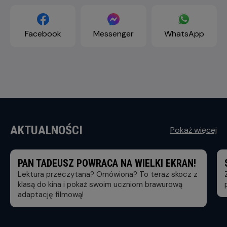
Facebook
Messenger
WhatsApp
AKTUALNOŚCI
Pokaż więcej
PAN TADEUSZ POWRACA NA WIELKI EKRAN!
Lektura przeczytana? Omówiona? To teraz skocz z
klasą do kina i pokaż swoim uczniom brawurową
adaptację filmową!