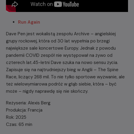
Run Again
Dave Pen jest wokalistą zespołu Archive – angielskiej
grupy rockowej, która od 30 lat wypełnia po brzegi
największe sale koncertowe Europy. Jednak z powodu
pandemii COVID zespół nie występował na żywo od
czterech lat.45-letni Dave szuka na nowo sensu życia.
Zapisuje się na najtrudniejszy bieg w Anglii – The Spine
Race, liczący 268 mil. To nie tylko sportowe wyzwanie, ale
też wielowymiarowa podróż w głąb siebie, która – być
może – nigdy naprawdę się nie skończy.
Reżyseria: Alexis Berg
Produkcja: Francja
Rok: 2025
Czas: 65 min