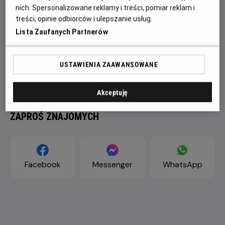
nich. Spersonalizowane reklamy i treści, pomiar reklam i
treści, opinie odbiorców i ulepszanie usług.
Lista Zaufanych Partnerów
USTAWIENIA ZAAWANSOWANE
Akceptuję
ZAPROŚ ZNAJOMYCH
Facebook
Messenger
WhatsApp