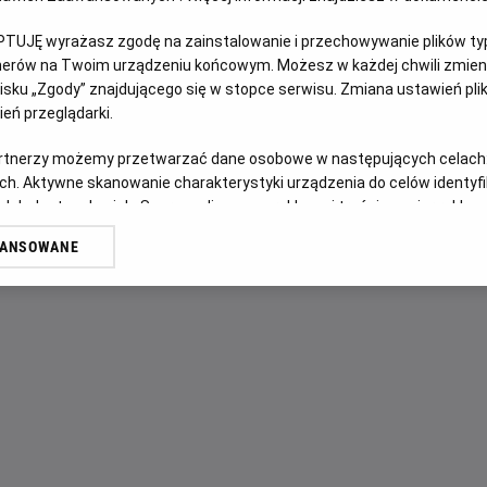
PTUJĘ wyrażasz zgodę na zainstalowanie i przechowywanie plików typu
OPIS FILMU
tnerów na Twoim urządzeniu końcowym. Możesz w każdej chwili zmieni
sku „Zgody” znajdującego się w stopce serwisu. Zmiana ustawień pli
Franciszek Kalina (Ireneusz Czop) po latach emigracji prz
eń przeglądarki.
jego młodszy brat (Maciej Stuhr) popadł w konflikt z mies
przyczyną jest mroczna tajemnica sprzed lat. Skłóceni od 
artnerzy możemy przetwarzać dane osobowe w następujących celach
ch. Aktywne skanowanie charakterystyki urządzenia do celów identyf
przez nich śledztwo zaostrza konflikt, który przeradza się
 lub dostęp do nich. Spersonalizowane reklamy i treści, pomiar reklam i
odciśnie tragiczne piętno na życiu braci i ich sąsiadów.
sług.
WANSOWANE
erów