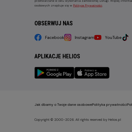
przetwarzane w celu wykonania zamówionej usługi. Więcej informa
osobowych znajduje się w
Polityce Prywatności
.
OBSERWUJ NAS
Facebook
Instagram
YouTube
APLIKACJE HELIOS
Jak dbamy o Twoje dane osobowe
Polityka prywatności
Po
Copyright © 2000-2026. All rights reserved by Helios.pl