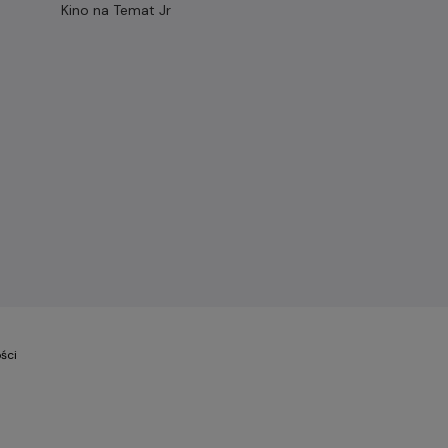
Kino na Temat Jr
ści