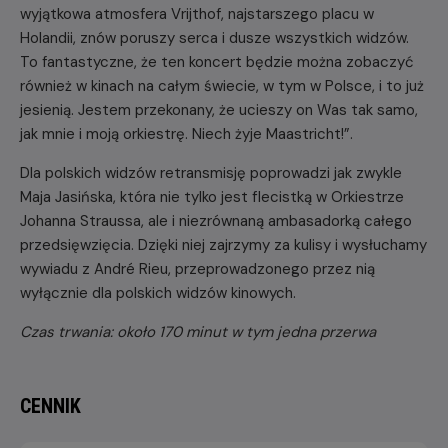
wyjątkowa atmosfera Vrijthof, najstarszego placu w
Holandii, znów poruszy serca i dusze wszystkich widzów.
To fantastyczne, że ten koncert będzie można zobaczyć
również w kinach na całym świecie, w tym w Polsce, i to już
jesienią. Jestem przekonany, że ucieszy on Was tak samo,
jak mnie i moją orkiestrę. Niech żyje Maastricht!”.
Dla polskich widzów retransmisję poprowadzi jak zwykle
Maja Jasińska, która nie tylko jest flecistką w Orkiestrze
Johanna Straussa, ale i niezrównaną ambasadorką całego
przedsięwzięcia. Dzięki niej zajrzymy za kulisy i wysłuchamy
wywiadu z André Rieu, przeprowadzonego przez nią
wyłącznie dla polskich widzów kinowych.
Czas trwania: około 170 minut w tym jedna przerwa
CENNIK