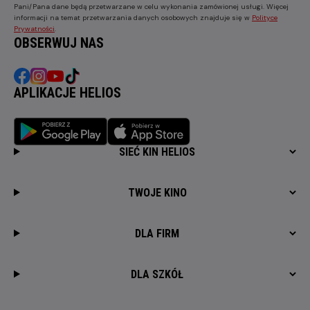
Pani/Pana dane będą przetwarzane w celu wykonania zamówionej usługi. Więcej
informacji na temat przetwarzania danych osobowych znajduje się w
Polityce
Prywatności
.
OBSERWUJ NAS
APLIKACJE HELIOS
SIEĆ KIN HELIOS
TWOJE KINO
DLA FIRM
DLA SZKÓŁ