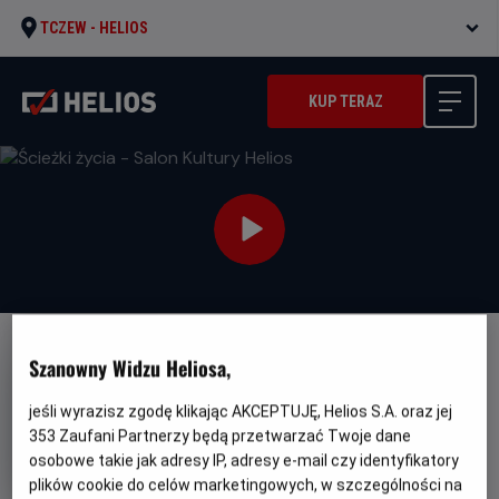
TCZEW -
HELIOS
KUP TERAZ
Szanowny Widzu Heliosa,
jeśli wyrazisz zgodę klikając AKCEPTUJĘ, Helios S.A. oraz jej
353
Zaufani Partnerzy będą przetwarzać Twoje dane
Ścieżki życia - Salon Kultury
osobowe takie jak adresy IP, adresy e-mail czy identyfikatory
Helios
plików cookie do celów marketingowych, w szczególności na