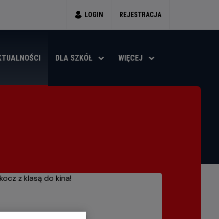
LOGIN
REJESTRACJA
KTUALNOŚCI
DLA SZKÓŁ
WIĘCEJ