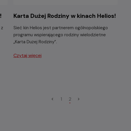
!
Karta Dużej Rodziny w kinach Helios!
 z
Sieć kin Helios jest partnerem ogólnopolskiego
programu wspierającego rodziny wielodzietne
„Karta Dużej Rodziny”.
Czytaj więcej
1
2