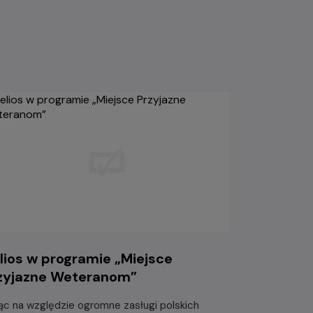
lios w programie „Miejsce
zyjazne Weteranom”
ąc na względzie ogromne zasługi polskich