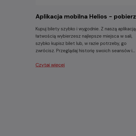
Aplikacja mobilna Helios - pobierz
Kupuj bilety szybko i wygodnie. Z naszą aplikacją
łatwością wybierzesz najlepsze miejsca w sali,
szybko kupisz bilet lub, w razie potrzeby, go
zwrócisz. Przeglądaj historię swoich seansów i
dodawaj filmy do ulubionych.
Czytaj więcej