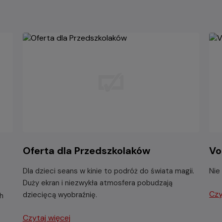
Oferta dla Przedszkolaków
Vo
Dla dzieci seans w kinie to podróż do świata magii.
Nie
Duży ekran i niezwykła atmosfera pobudzają
Czy
dziecięcą wyobraźnię.
ch
Czytaj więcej