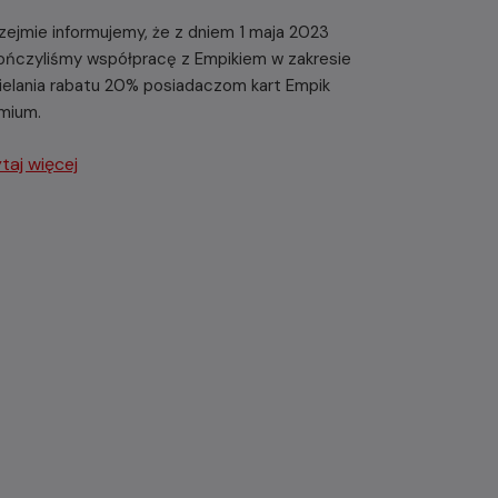
zejmie informujemy, że z dniem 1 maja 2023
ończyliśmy współpracę z Empikiem w zakresie
ielania rabatu 20% posiadaczom kart Empik
mium.
taj więcej