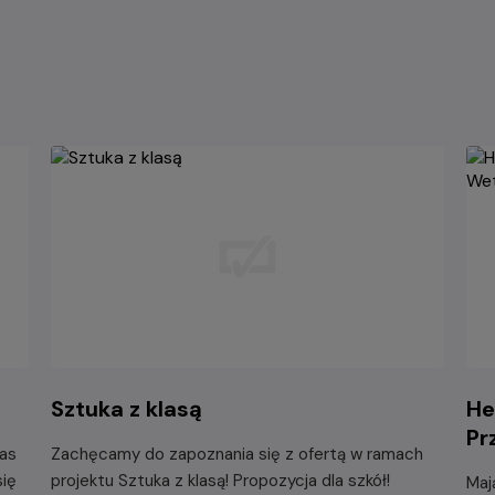
Sztuka z klasą
He
Pr
as
Zachęcamy do zapoznania się z ofertą w ramach
się
projektu Sztuka z klasą! Propozycja dla szkół!
Maj