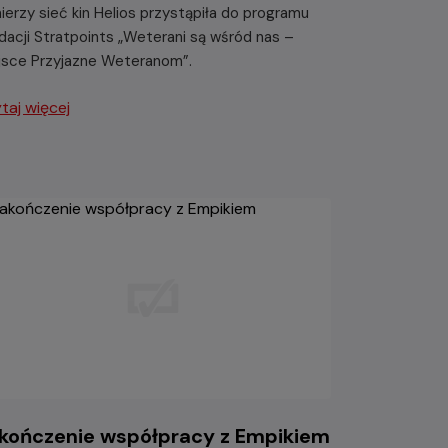
nierzy sieć kin Helios przystąpiła do programu
dacji Stratpoints „Weterani są wśród nas –
jsce Przyjazne Weteranom”.
taj więcej
kończenie współpracy z Empikiem